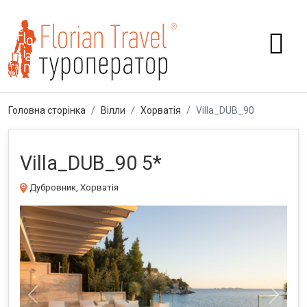
Головна сторінка
Вілли
Хорватія
Villa_DUB_90
Villa_DUB_90 5*
Дубровник, Хорватія
Previous
Next