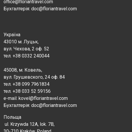
office@floriantravel.com
Бухгалтерія: doc@floriantravel.com
Україна
43010 м. Луцьк,
вул. Чехова, 2 оф. 52
тел. +38 0332 240044
45008, м. Ковель,
вул. Грушевского, 24 оф. 84
тел. +38 099 7961834
тел. +38 033 52 59156
e-mail: kovel@floriantravel.com
Бухгалтерія: doc@floriantravel.com
Польща
ul. Krzywda 12A, lok. 7B,
30-710 Kraków, Poland