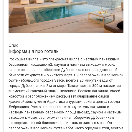
Опис
Інформація про готель:
Роскошная вилла - это прекрасная вилла с частным пейзажным
бассейном площадью м2, сауной и частным выходом к морю,
расположенная на побережье Дубровника в непосредственной
близости от кристально чистого моря. Он расположен в волшебной
бухте небольшого городка Затон, всего в 20 минутах езды от
города Дубровник и в 2 м от моря. Также всего в 300 м находится
знаменитый галечный пляж Штиковица. Роскошная вилла своей
красотой и расположением раскрывает очарование самой
красивой жемчужины Адриатики и туристического центра города
Дубровника. Роскошная вилла - это внушительная вилла с
частным пейзажным бассейном площадью м2, сауной и частным
выходом к морю, расположенная на побережье Дубровника в
непосредственной близости от кристально чистого моря. Он
расположен в волшебной бухте небольшого городка Затон, всего в