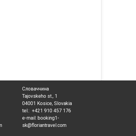
Словаччина
Tajovskeho st., 1
04001 Kosice, Slovakia
tel.: +421 910 457 176
e-mail:
booking1-
om
sk@floriantravel.com