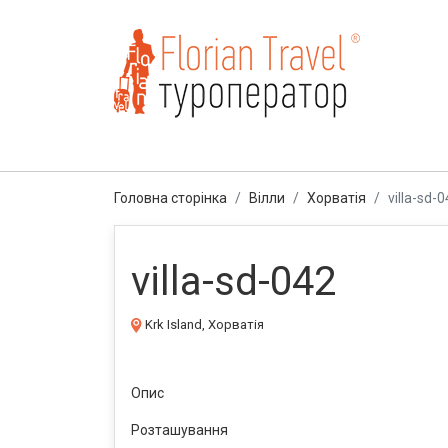
Головна сторінка
Вілли
Хорватія
villa-sd-
villa-sd-042
Krk Island, Хорватія
Опис
Розташування