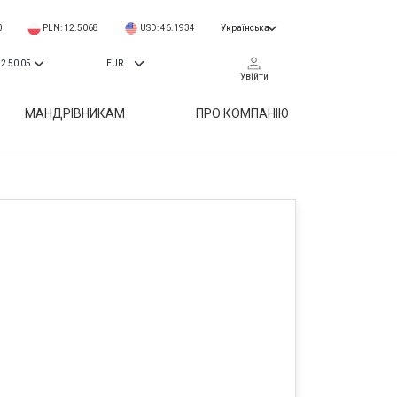
0
PLN: 12.5068
USD: 46.1934
Увійти
МАНДРІВНИКАМ
ПРО КОМПАНІЮ