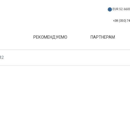
EUR: 52.660
РЕКОМЕНДУЄМО
ПАРТНЕРАМ
042