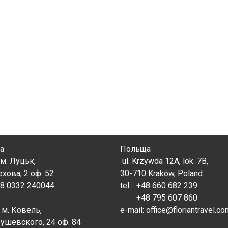
а
Польща
м. Луцьк,
ul. Krzywda 12A, lok. 7B,
ехова, 2 оф. 52
30-710 Kraków, Poland
38 0332 240044
tel.:
+48 660 682 239
+48 795 607 860
 м. Ковель,
e-mail: office@floriantravel.c
рушевского, 24 оф. 84