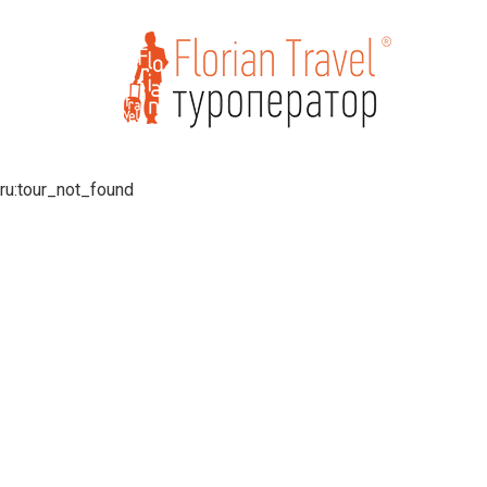
ru:tour_not_found