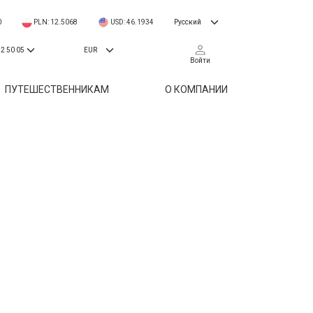
0
PLN: 12.5068
USD: 46.1934
Войти
ПУТЕШЕСТВЕННИКАМ
О КОМПАНИИ