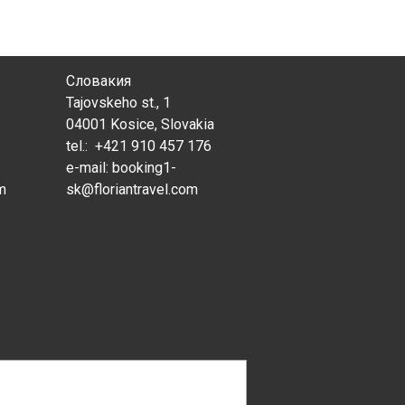
Словакия
Tajovskeho st., 1
04001 Kosice, Slovakia
tel.: +421 910 457 176
e-mail:
booking1-
om
sk@floriantravel.com