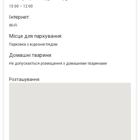
15:00 – 12:00
Інтернет:
Wi-Fi
Місце для паркування:
Парковка з відеонаглядом
Домашні тварини:
Не допускається розміщення з домашніми тваринами
Розташування