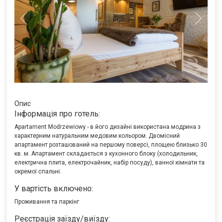
Previous
Next
Опис
Інформація про готель:
Apartament Modrzewiowy - в його дизайні використана модрина з
характерним натуральним медовим кольором. Двомісний
апартамент розташований на першому поверсі, площею близько 30
кв. м. Апартамент складається з кухонного блоку (холодильник,
електрична плита, електрочайник, набір посуду), ванної кімнати та
окремої спальні.
У вартість включено:
Проживання та паркінг
Реєстрація заїзду/виїзду: