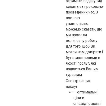
отримати подяку від
клієнта за прекрасно
проведений час. З
повною
упевненістю
можемо сказати, що
ми провели
величезну роботу
для того, щоб Ви
могли нам довіряти і
бути впевненими в
якості послуг, які
надаються Вашим
туристам.
Спектр наших
послуг
— оптимальні
ціни в
співвідношенні