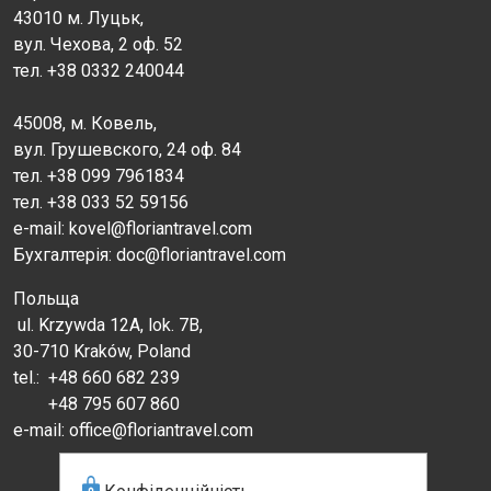
43010 м. Луцьк,
вул. Чехова, 2 оф. 52
тел. +38 0332 240044
45008, м. Ковель,
вул. Грушевского, 24 оф. 84
тел. +38 099 7961834
тел. +38 033 52 59156
e-mail: kovel@floriantravel.com
Бухгалтерія: doc@floriantravel.com
Польща
ul. Krzywda 12A, lok. 7B,
30-710 Kraków, Poland
tel.:
+48 660 682 239
+48 795 607 860
e-mail: office@floriantravel.com