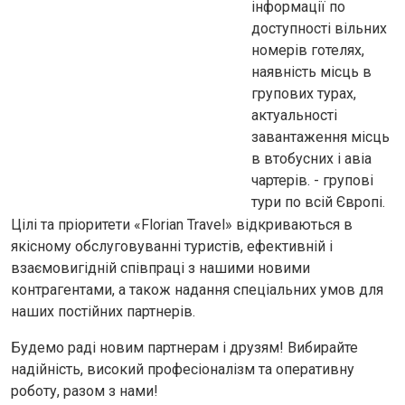
інформації по
доступності вільних
номерів готелях,
наявність місць в
групових турах,
актуальності
завантаження місць
в втобусних і авіа
чартерів. - групові
тури по всій Європі.
Цілі та пріоритети «Florian Travel» відкриваються в
якісному обслуговуванні туристів, ефективній і
взаємовигідній співпраці з нашими новими
контрагентами, а також надання спеціальних умов для
наших постійних партнерів.
Будемо раді новим партнерам і друзям! Вибирайте
надійність, високий професіоналізм та оперативну
роботу, разом з нами!