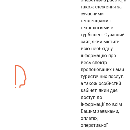
також стеження за
сучасними
тенденціями і
технологіями в
турбізнесі. Сучасний
сайт, який містить
всю необхідну
інформацію про
весь спектр
пропонованих нами
туристичних послуг,
а також особистий
кабінет, який дає
доступ до
інформації по всім
Вашим заявками,
оплатах,
оперативної