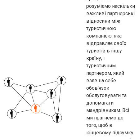
розуміємо наскільки
важливі партнерські
відносини між
туристичною
компанією, яка
відправляє своїх
туристів в іншу
країну, і
туристичним
партнером, який
взяв на себе
обов'язок
обслуговувати та
допомагати
мандрівникам. Всі
ми прагнемо до
того, щоб в
кінцевому підсумку