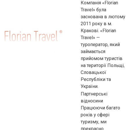
Компанія «Florian
Travel» була
заснована в лютому
2011 року в м.
Кракові. «Florian
Travel» —
туроператор, який
займається
прийомом туристів
на території Польщі,
Словацької
Республіки та
України.
Партнерські
відносини
Працюючи багато
років у сфері
туризму, ми
прекрасно