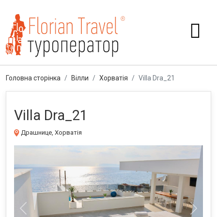
Головна сторінка
Вілли
Хорватія
Villa Dra_21
Villa Dra_21
Драшнице, Хорватія
Previous
Next