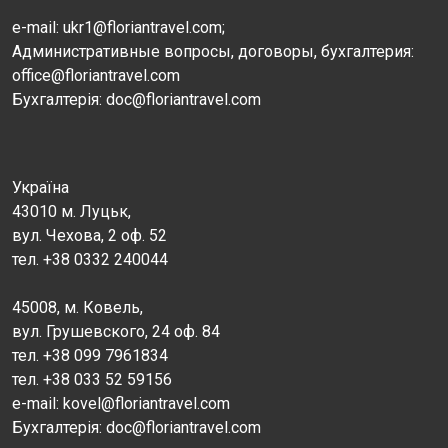
e-mail: ukr1@floriantravel.com;
Административные вопросы, договоры, бухгалтерия:
office@floriantravel.com
Бухгалтерія: doc@floriantravel.com
Україна
43010 м. Луцьк,
вул. Чехова, 2 оф. 52
тел. +38 0332 240044
45008, м. Ковель,
вул. Грушевского, 24 оф. 84
тел. +38 099 7961834
тел. +38 033 52 59156
e-mail: kovel@floriantravel.com
Бухгалтерія: doc@floriantravel.com