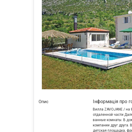
Інформація про г
Опис
Вилла ZAVOJANE / на 
отдаленной части Далм
ванные комнаты. В дом
компании друг друга. 
детская площадка, фру