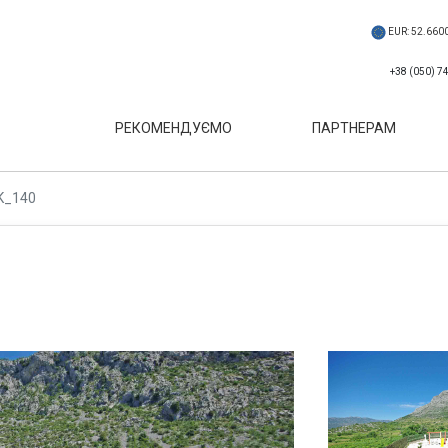
EUR: 52.660
РЕКОМЕНДУЄМО
ПАРТНЕРАМ
K_140