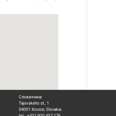
Словаччина
Tajovskeho st., 1
04001 Kosice, Slovakia
tel.: +421 910 457 176