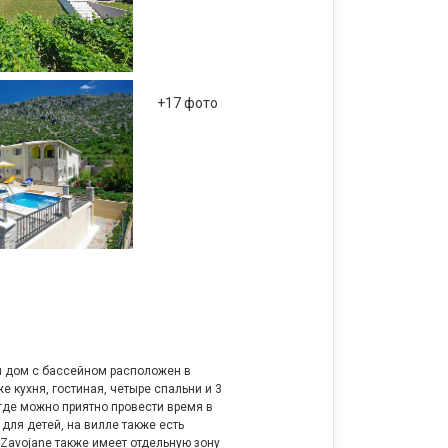
+17 фото
й дом с бассейном расположен в
е кухня, гостиная, четыре спальни и 3
 где можно приятно провести время в
для детей, на вилле также есть
 Zavojane также имеет отдельную зону