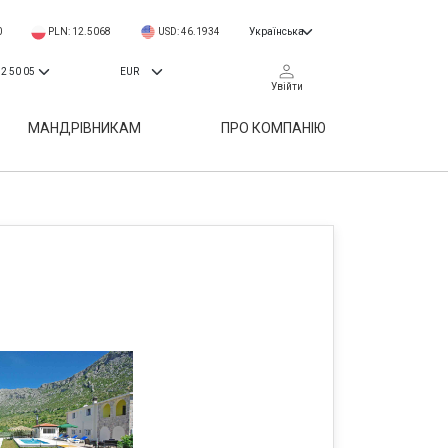
0
PLN: 12.5068
USD: 46.1934
Увійти
МАНДРІВНИКАМ
ПРО КОМПАНІЮ