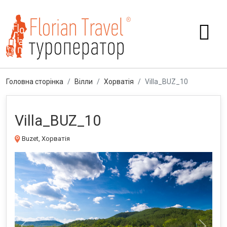
Головна сторінка
Вілли
Хорватія
Villa_BUZ_10
Villa_BUZ_10
Buzet, Хорватія