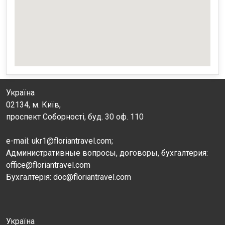
Україна
02134, м. Київ,
проспект Соборності, буд. 30 оф. 110
e-mail: ukr1@floriantravel.com;
Административные вопросы, договоры, бухгалтерия:
office@floriantravel.com
Бухгалтерія: doc@floriantravel.com
Україна