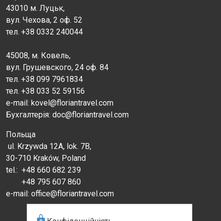
43010 м. Луцьк,
вул. Чехова, 2 оф. 52
тел. +38 0332 240044
45008, м. Ковель,
вул. Грушевского, 24 оф. 84
тел. +38 099 7961834
тел. +38 033 52 59156
e-mail: kovel@floriantravel.com
Бухгалтерія: doc@floriantravel.com
Польща
ul. Krzywda 12A, lok. 7B,
30-710 Kraków, Poland
tel.:
+48 660 682 239
+48 795 607 860
e-mail: office@floriantravel.com