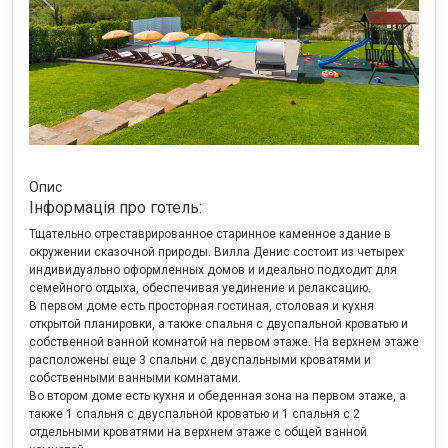
Previous
Next
Опис
Інформація про готель:
Тщательно отреставрированное старинное каменное здание в
окружении сказочной природы. Вилла Денис состоит из четырех
индивидуально оформленных домов и идеально подходит для
семейного отдыха, обеспечивая уединение и релаксацию.
В первом доме есть просторная гостиная, столовая и кухня
открытой планировки, а также спальня с двуспальной кроватью и
собственной ванной комнатой на первом этаже. На верхнем этаже
расположены еще 3 спальни с двуспальными кроватями и
собственными ванными комнатами.
Во втором доме есть кухня и обеденная зона на первом этаже, а
также 1 спальня с двуспальной кроватью и 1 спальня с 2
отдельными кроватями на верхнем этаже с общей ванной