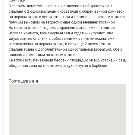
комнатой.
В третьем доме есть 1 спальня с двуспальной кроватью и 1
спальня с 2 односпальными кроватями с общей ванной комнатой
на первом этаже и кухня, столовая и гостиная на верхнем этаже с
прямым выходом на террасу с еще одной внешней гостиной.
На первом этаже 4-го дома с красными ставнями находится
игровая комната, тренажерный зал и отдельный туалет. Две
двухместные спальни с собственными ванными комнатами
расположены на первом этаже, и есть еще 2 двухместные
спальни (одна с дополнительной односпальной кроватью), обе с
ванными комнатами на втором этаже.
Снаружи есть пейзажный бассейн площадью 50 м2, красивый сад,
обеденная зона на открытом воздухе и кухня с барбекю.
Розташування