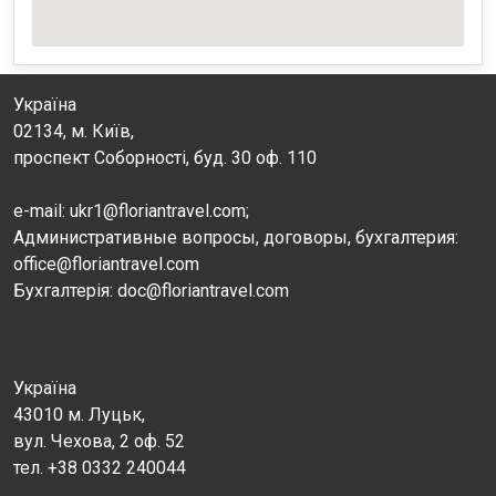
Україна
02134, м. Київ,
проспект Соборності, буд. 30 оф. 110
e-mail: ukr1@floriantravel.com;
Административные вопросы, договоры, бухгалтерия:
office@floriantravel.com
Бухгалтерія: doc@floriantravel.com
Україна
43010 м. Луцьк,
вул. Чехова, 2 оф. 52
тел. +38 0332 240044