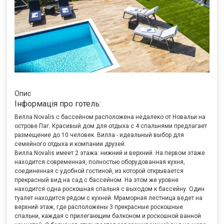
Previous
Next
Опис
Інформація про готель:
Вилла Novalis с бассейном расположена недалеко от Новальи на
острове Паг. Красивый дом для отдыха с 4 спальнями предлагает
размещение до 10 человек. Вилла - идеальный выбор для
семейного отдыха и компании друзей.
Вилла Novalis имеет 2 этажа: нижний и верхний. На первом этаже
находится современная, полностью оборудованная кухня,
соединенная с удобной гостиной, из которой открывается
прекрасный вид на сад с бассейном. На этом же уровне
находится одна роскошная спальня с выходом к бассейну. Один
туалет находится рядом с кухней. Мраморная лестница ведет на
верхний этаж, где расположены 3 прекрасные роскошные
спальни, каждая с прилегающим балконом и роскошной ванной