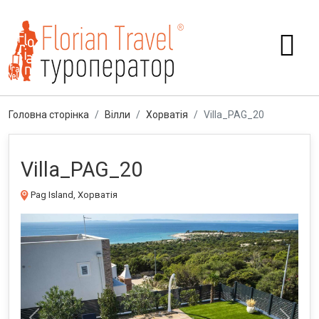
Головна сторінка
Вілли
Хорватія
Villa_PAG_20
Villa_PAG_20
Pag Island, Хорватія