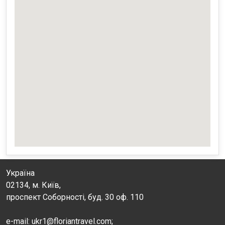
Україна
02134, м. Київ,
проспект Соборності, буд. 30 оф. 110
e-mail: ukr1@floriantravel.com;