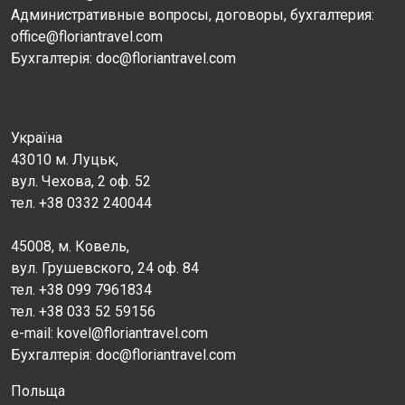
Административные вопросы, договоры, бухгалтерия:
office@floriantravel.com
Бухгалтерія: doc@floriantravel.com
Україна
43010 м. Луцьк,
вул. Чехова, 2 оф. 52
тел. +38 0332 240044
45008, м. Ковель,
вул. Грушевского, 24 оф. 84
тел. +38 099 7961834
тел. +38 033 52 59156
e-mail: kovel@floriantravel.com
Бухгалтерія: doc@floriantravel.com
Польща