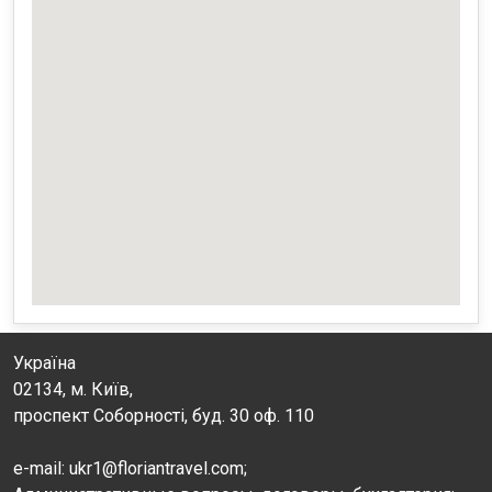
Україна
02134, м. Київ,
проспект Соборності, буд. 30 оф. 110
e-mail: ukr1@floriantravel.com;