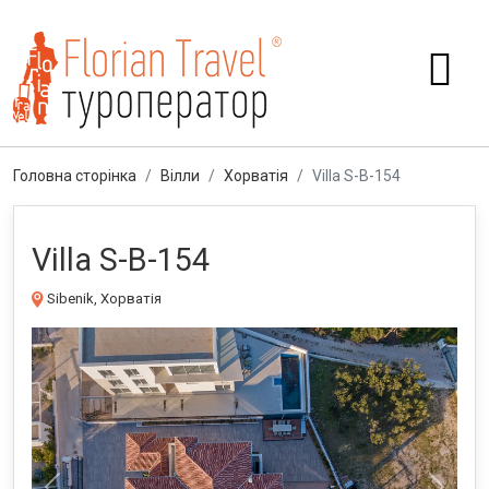
Головна сторінка
Вілли
Хорватія
Villa S-B-154
Villa S-B-154
Sibenik, Хорватія