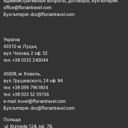
Административные вопросы, договоры, бухгалтерия:
office@floriantravel.com
Бухгалтерія: doc@floriantravel.com
Україна
43010 м. Луцьк,
вул. Чехова, 2 оф. 52
тел. +38 0332 240044
45008, м. Ковель,
вул. Грушевского, 24 оф. 84
тел. +38 099 7961834
тел. +38 033 52 59156
e-mail: kovel@floriantravel.com
Бухгалтерія: doc@floriantravel.com
Польща
ul. Krzywda 12A, lok. 7B,