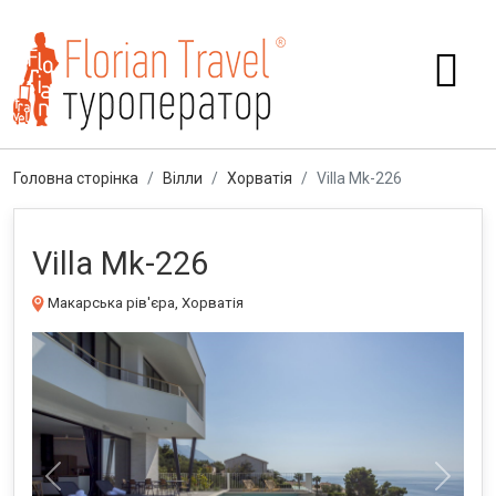
Головна сторінка
Вілли
Хорватія
Villa Mk-226
Villa Mk-226
Макарська рів'єра, Хорватія
Previous
Next