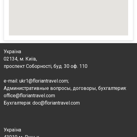
Україна
02134, м. Київ,
проспект Соборності, буд. 30 оф. 110
e-mail: ukr1@floriantravel.com;
Административные вопросы, договоры, бухгалтерия:
office@floriantravel.com
Бухгалтерія: doc@floriantravel.com
Україна