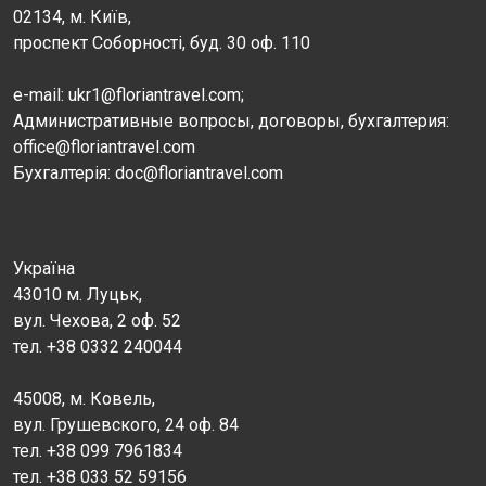
02134, м. Київ,
проспект Соборності, буд. 30 оф. 110
e-mail: ukr1@floriantravel.com;
Административные вопросы, договоры, бухгалтерия:
office@floriantravel.com
Бухгалтерія: doc@floriantravel.com
Україна
43010 м. Луцьк,
вул. Чехова, 2 оф. 52
тел. +38 0332 240044
45008, м. Ковель,
вул. Грушевского, 24 оф. 84
тел. +38 099 7961834
тел. +38 033 52 59156