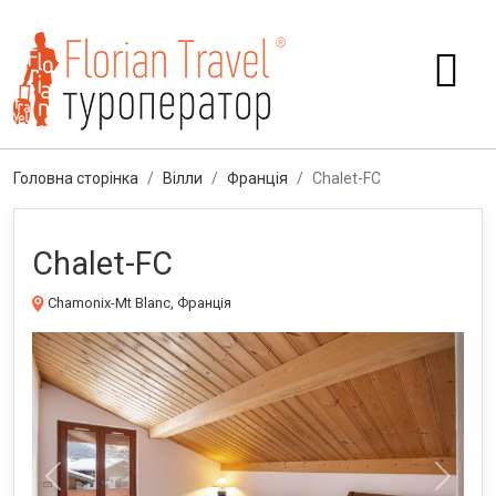
Головна сторінка
Вілли
Франція
Chalet-FC
Chalet-FC
Chamonix-Mt Blanc, Франція
Previous
Next