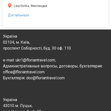
Levi/Sirrka, Финляндия
Детальніше
Україна
02134, м. Київ,
проспект Соборності, буд. 30 оф. 110
e-mail: ukr1@floriantravel.com;
Административные вопросы, договоры, бухгалтерия:
office@floriantravel.com
Бухгалтерія: doc@floriantravel.com
Україна
43010 м. Луцьк,