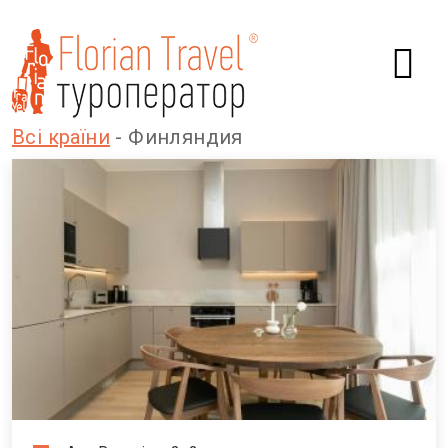
Всі країни
- Финляндия